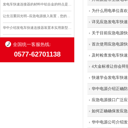
发电车快速连接器的材料中铝合金的特点是什么
为什么用电单位喜欢
让生活重回光明--应急电源接入装置，您的安全守护..
详见应急发电车快速
华中介绍发电车快速连接器装置本实用新型的优点和利..
关于目前应急电源快
全国统一客服热线:
首次使用应急电源快
0577-62701138
及时检查发电车快速
4大金标准让你会辩
快速学会发电车快速
华中电源介绍正确防
应急电源接口广泛应
如何正确确保发应急
华中电源公司介绍发